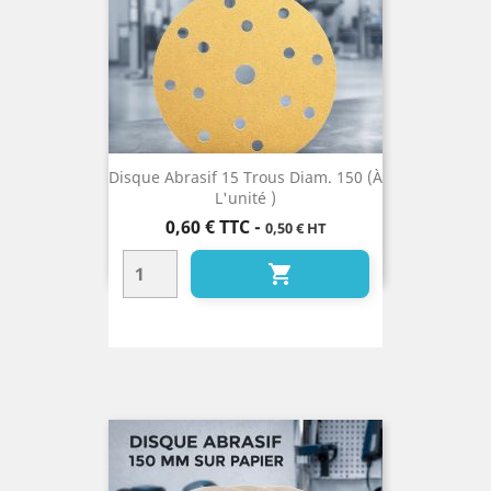
Disque Abrasif 15 Trous Diam. 150 (à
L'unité )
Prix
0,60 €
TTC
-
0,50 € HT
