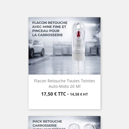
Flacon Retouche Toutes Teintes
Auto-Moto 20 Ml
Prix
17,50 €
TTC
-
14,58 € HT