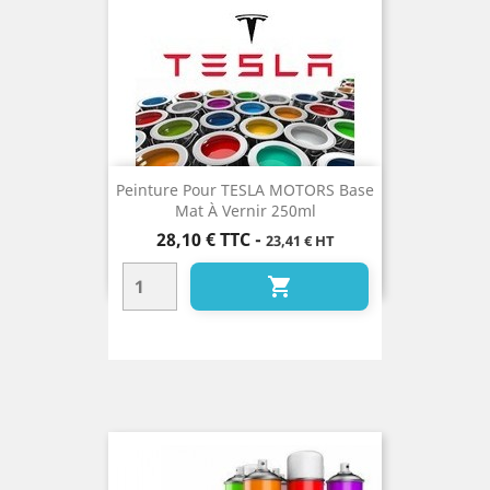
Peinture Pour TESLA MOTORS Base
Mat À Vernir 250ml
Prix
28,10 €
TTC
-
23,41 € HT
