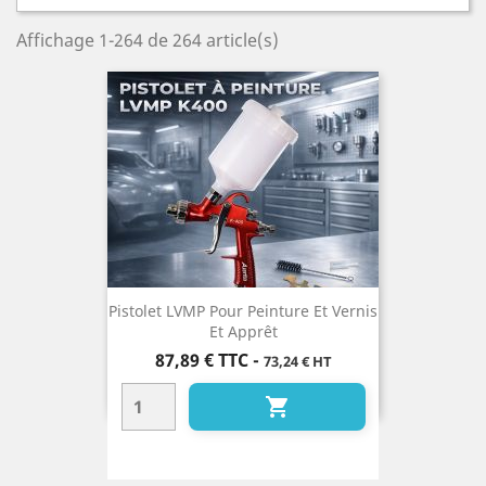
Affichage 1-264 de 264 article(s)
Pistolet LVMP Pour Peinture Et Vernis
Et Apprêt
Prix
87,89 €
TTC
-
73,24 € HT
