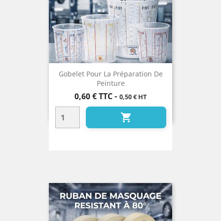
Gobelet Pour La Préparation De
Peinture
Prix
0,60 €
TTC
-
0,50 € HT
