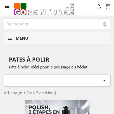
shopping_cart



MENU
PATES À POLIR
Pâte à polir, idéal pour le polissage ou l'éclat

Affichage 1-7 de 7 article(s)