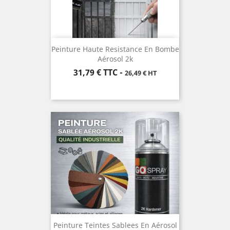
Peinture Haute Resistance En Bombe
Aérosol 2k
Prix
31,79 €
TTC
-
26,49 € HT
Peinture Teintes Sablees En Aérosol