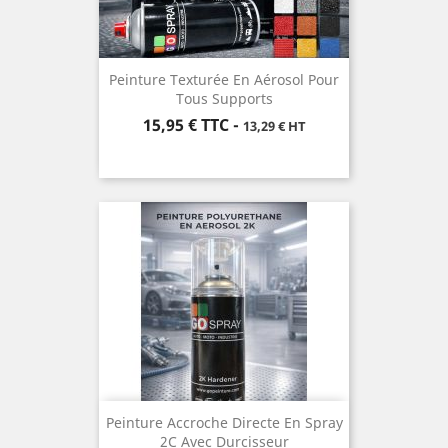
Peinture Texturée En Aérosol Pour
Tous Supports
Prix
15,95 €
TTC
-
13,29 € HT
Peinture Accroche Directe En Spray
2C Avec Durcisseur