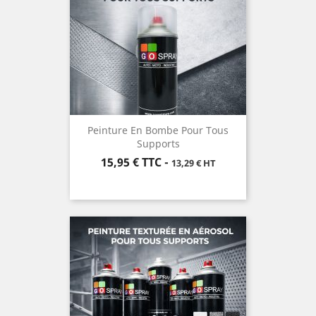
Peinture En Bombe Pour Tous
Supports
Prix
15,95 €
TTC
-
13,29 € HT