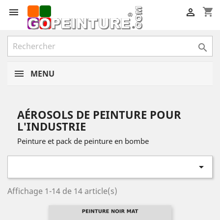
shopping_cart



MENU
AÉROSOLS DE PEINTURE POUR
L'INDUSTRIE
Peinture et pack de peinture en bombe

Affichage 1-14 de 14 article(s)