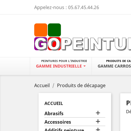
Appelez-nous :
05.67.45.44.26
PEINTURES POUR L'INDUSTRIE
PRODUITS DE C
GAMME INDUSTRIELLE
GAMME CARROS
Accueil
Produits de décapage
P
ACCUEIL
Dé

Abrasifs

Accessoires

Additifs peinture