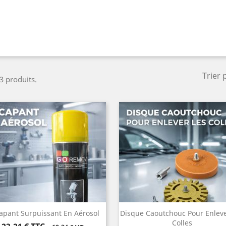
Trier 
 3 produits.
apant Surpuissant En Aérosol
Disque Caoutchouc Pour Enleve
Colles