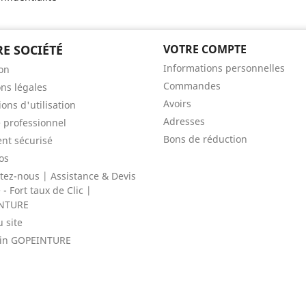
E SOCIÉTÉ
VOTRE COMPTE
Informations personnelles
son
Commandes
ns légales
Avoirs
ons d'utilisation
Adresses
 professionnel
Bons de réduction
nt sécurisé
os
tez-nous | Assistance & Devis
- Fort taux de Clic |
NTURE
u site
in GOPEINTURE