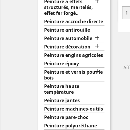

Peinture à effets
structurés, martelés,
effet fer forgé..
Peinture accroche directe
Peinture antirouille

Peinture automobile

Peinture décoration
Peinture engins agricoles
Peinture époxy
Aff

Peinture et vernis pour le
bois
Peinture haute
température
Peinture jantes
Peinture machines-outils
Peinture pare-choc
Peinture polyuréthane