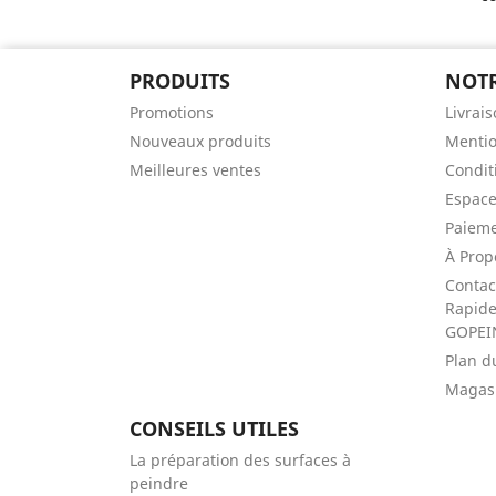
PRODUITS
NOTR
Promotions
Livrai
Nouveaux produits
Mentio
Meilleures ventes
Conditi
Espace
Paieme
À Prop
Contac
Rapide 
GOPEI
Plan d
Magas
CONSEILS UTILES
La préparation des surfaces à
peindre