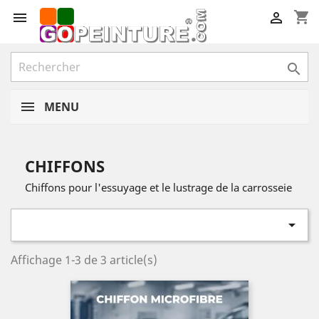
shopping_cart



MENU
CHIFFONS
Chiffons pour l'essuyage et le lustrage de la carrosseie

Affichage 1-3 de 3 article(s)