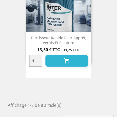
Durcisseur Rapide Pour Apprêt,
Vernis Et Peinture
Prix
13,50 €
TTC
-
11,25 € HT

Affichage 1-8 de 8 article(s)