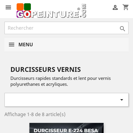
shopping_cart



MENU
DURCISSEURS VERNIS
Durcisseurs rapides standards et lent pour vernis
polyurethanes et acryliques.

Affichage 1-8 de 8 article(s)