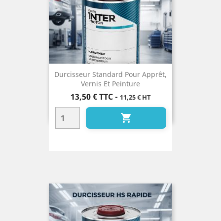
Durcisseur Standard Pour Apprêt,
Vernis Et Peinture
Prix
13,50 €
TTC
-
11,25 € HT
