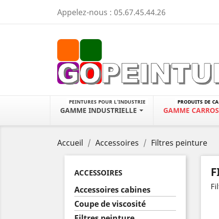
Appelez-nous :
05.67.45.44.26
PEINTURES POUR L'INDUSTRIE
PRODUITS DE C
GAMME INDUSTRIELLE
GAMME CARROS
Accueil
Accessoires
Filtres peinture
F
ACCESSOIRES
Fi
Accessoires cabines
Coupe de viscosité
Filtres peinture