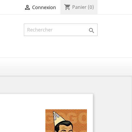
shopping_cart

Panier
(0)
Connexion
