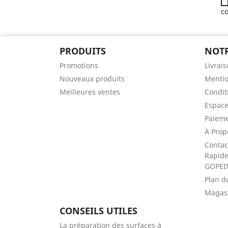
co
PRODUITS
NOTR
Promotions
Livrai
Nouveaux produits
Mentio
Meilleures ventes
Conditi
Espace
Paieme
À Prop
Contac
Rapide 
GOPEI
Plan d
Magas
CONSEILS UTILES
La préparation des surfaces à