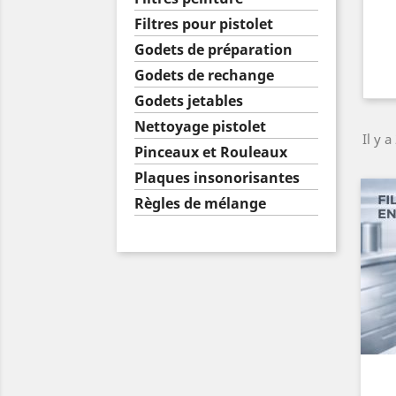
Filtres pour pistolet
Godets de préparation
Godets de rechange
Godets jetables
Nettoyage pistolet
Il y a
Pinceaux et Rouleaux
Plaques insonorisantes
Règles de mélange