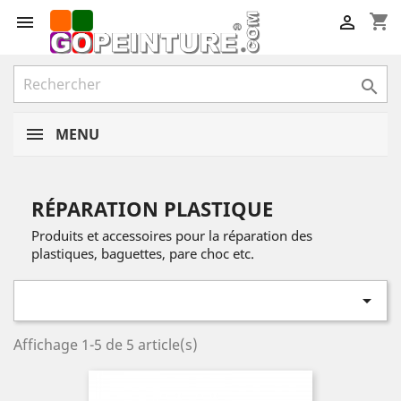
shopping_cart



MENU
RÉPARATION PLASTIQUE
Produits et accessoires pour la réparation des
plastiques, baguettes, pare choc etc.

Affichage 1-5 de 5 article(s)