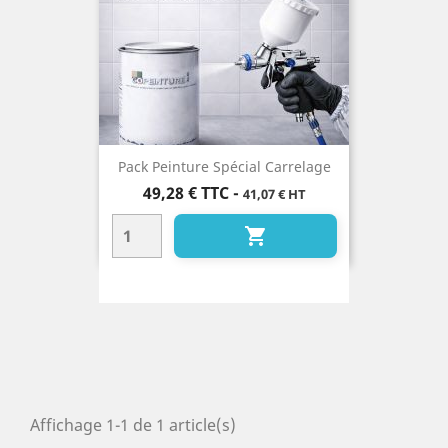
Pack Peinture Spécial Carrelage
Prix
49,28 €
TTC
-
41,07 € HT

Affichage 1-1 de 1 article(s)