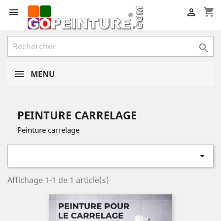
shopping_cart



MENU
PEINTURE CARRELAGE
Peinture carrelage

Affichage 1-1 de 1 article(s)