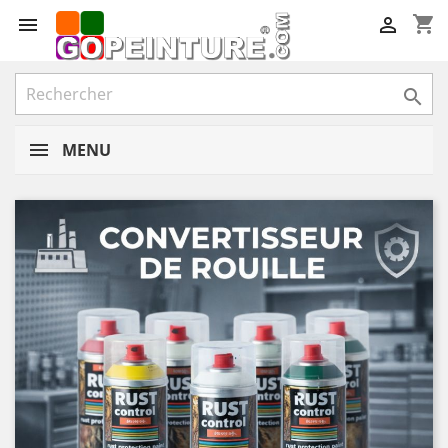
shopping_cart



MENU