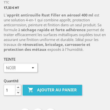
TTC
17,33 € HT
L’
apprêt antirouille Rust Filler en aérosol 400 ml
est
une solution 4-en-1 qui combine apprêt, protection
anticorrosion, peinture et finition dans un seul produit. Sa
formule à
séchage rapide et forte adhérence
permet de
traiter efficacement les surfaces métalliques oxydées tout en
assurant une finition uniforme et durable. Idéal pour les
travaux de
rénovation, bricolage, carrosserie et
protection des métaux
exposés à l’humidité.
TEINTE
Quantité

AJOUTER AU PANIER