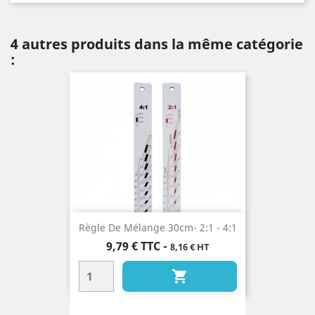
4 autres produits dans la même catégorie
:
Règle De Mélange 30cm- 2:1 - 4:1
Prix
9,79 €
TTC
-
8,16 € HT
