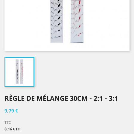
RÈGLE DE MÉLANGE 30CM - 2:1 - 3:1
9,79 €
TTC
8,16 € HT