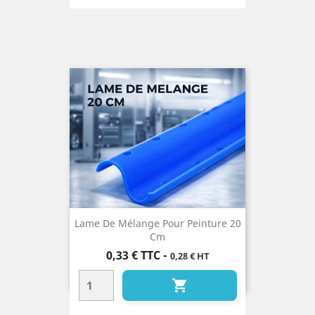
Lame De Mélange Pour Peinture 20
Cm
Prix
0,33 €
TTC
-
0,28 € HT
