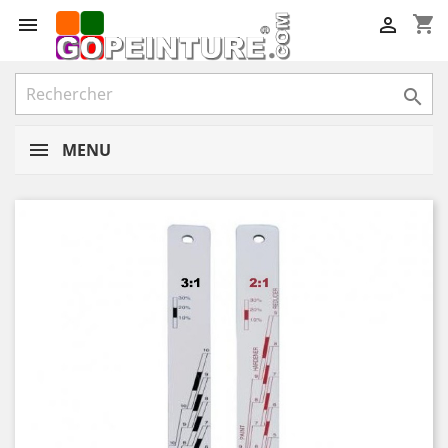
shopping_cart



MENU