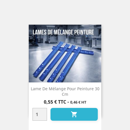
Lame De Mélange Pour Peinture 30
Cm
Prix
0,55 €
TTC
-
0,46 € HT
