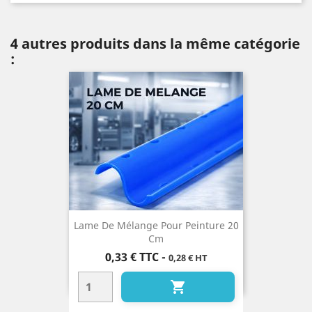
4 autres produits dans la même catégorie
:
Lame De Mélange Pour Peinture 20
Cm
Prix
0,33 €
TTC
-
0,28 € HT
