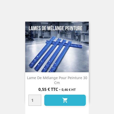
Lame De Mélange Pour Peinture 30
Cm
Prix
0,55 €
TTC
-
0,46 € HT
