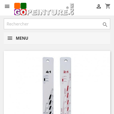
shopping_cart



MENU