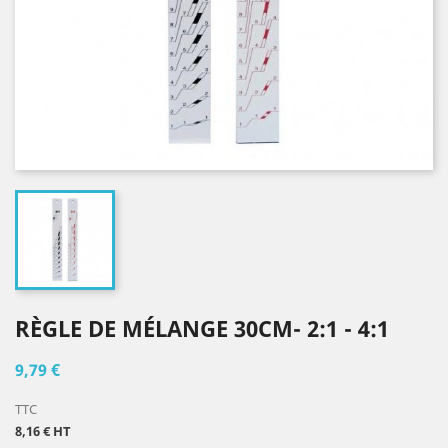
RÈGLE DE MÉLANGE 30CM- 2:1 - 4:1
9,79 €
TTC
8,16 € HT