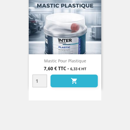
Mastic Pour Plastique
Prix
7,60 €
TTC
-
6,33 € HT
