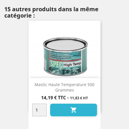
15 autres produits dans la même
catégorie :
Mastic Haute Temperature 500
Grammes
Prix
14,19 €
TTC
-
11,83 € HT
