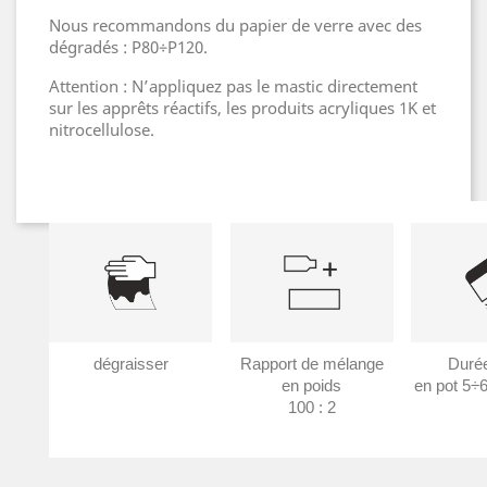
Nous recommandons du papier de verre avec des
dégradés : P80÷P120.
Attention : N’appliquez pas le mastic directement
sur les apprêts réactifs, les produits acryliques 1K et
nitrocellulose.
dégraisser
Rapport de mélange
Durée
en poids
en pot 5÷6
100 : 2