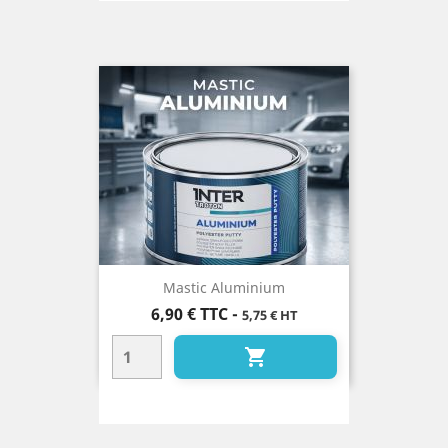
Mastic Aluminium
Prix
6,90 €
TTC
-
5,75 € HT
