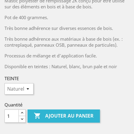
Mastic polyester de remplissage 2K conçu pour être utilisé
sur des éléments en bois et à base de bois.
Pot de 400 grammes.
Très bonne adhérence sur diverses essences de bois.
Très bonne adhérence aux matériaux à base de bois (ex. :
contreplaqué, panneaux OSB, panneaux de particules).
Processus de mélange et d’application facile.
Disponible en teintes : Naturel, blanc, brun pale et noir
TEINTE
Quantité

AJOUTER AU PANIER