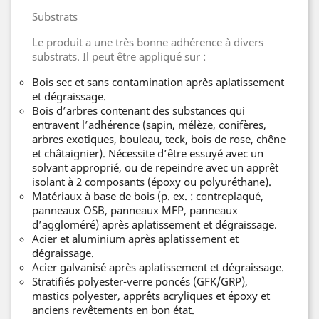
Substrats
Le produit a une très bonne adhérence à divers
substrats. Il peut être appliqué sur :
Bois sec et sans contamination après aplatissement
et dégraissage.
Bois d’arbres contenant des substances qui
entravent l’adhérence (sapin, mélèze, conifères,
arbres exotiques, bouleau, teck, bois de rose, chêne
et châtaignier). Nécessite d’être essuyé avec un
solvant approprié, ou de repeindre avec un apprêt
isolant à 2 composants (époxy ou polyuréthane).
Matériaux à base de bois (p. ex. : contreplaqué,
panneaux OSB, panneaux MFP, panneaux
d’aggloméré) après aplatissement et dégraissage.
Acier et aluminium après aplatissement et
dégraissage.
Acier galvanisé après aplatissement et dégraissage.
Stratifiés polyester-verre poncés (GFK/GRP),
mastics polyester, apprêts acryliques et époxy et
anciens revêtements en bon état.