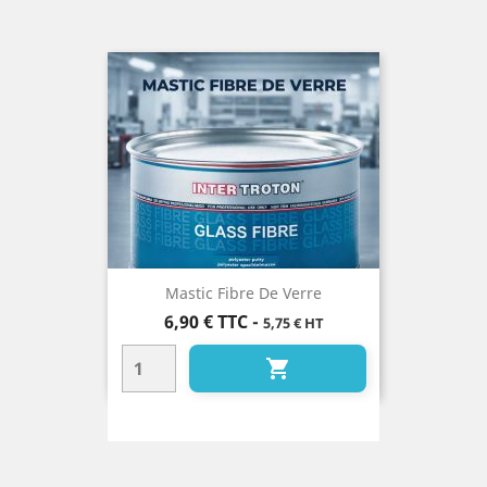
Mastic Fibre De Verre
Prix
6,90 €
TTC
-
5,75 € HT
