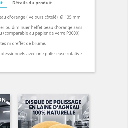
it
Détails du produit
peau d'orange ( velours côtelé) Ø 135 mm
er ou diminuer l’effet peau d’orange sans
au (comparable au papier de verre P3000).
tes ni d’effet de brume.
rofessionnels avec une polisseuse rotative