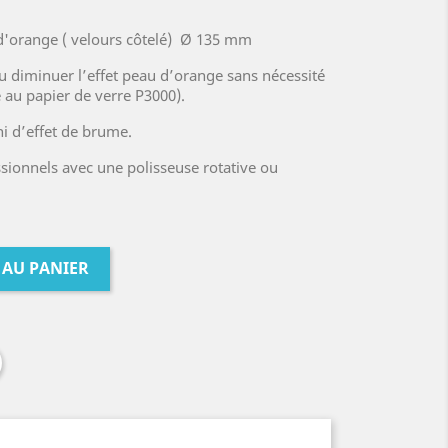
d'orange ( velours côtelé) Ø 135 mm
u diminuer l’effet peau d’orange sans nécessité
 au papier de verre P3000).
i d’effet de brume.
ssionnels avec une polisseuse rotative ou
 AU PANIER