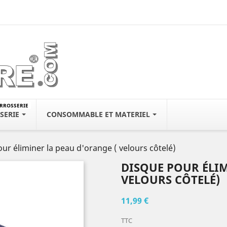
ARROSSERIE
SERIE
CONSOMMABLE ET MATERIEL
ur éliminer la peau d'orange ( velours côtelé)
DISQUE POUR ÉLIM
VELOURS CÔTELÉ)
11,99 €
TTC