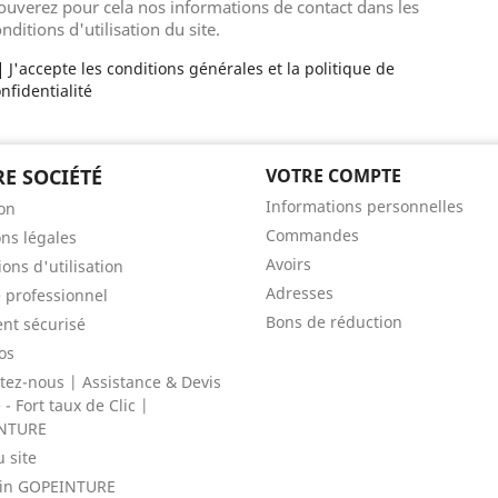
ouverez pour cela nos informations de contact dans les
nditions d'utilisation du site.
J'accepte les conditions générales et la politique de
nfidentialité
E SOCIÉTÉ
VOTRE COMPTE
Informations personnelles
son
Commandes
ns légales
Avoirs
ons d'utilisation
Adresses
 professionnel
Bons de réduction
nt sécurisé
os
tez-nous | Assistance & Devis
- Fort taux de Clic |
NTURE
u site
in GOPEINTURE