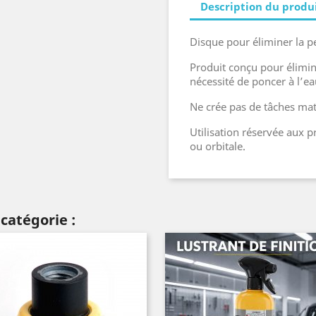
Description du produ
Disque pour éliminer la 
Produit conçu pour élimin
nécessité de poncer à l’e
Ne crée pas de tâches mat
Utilisation réservée aux p
ou orbitale.
catégorie :