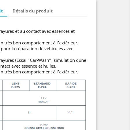
it
Détails du produit
rayures et au contact avec essences et
 un très bon comportement à l´'extérieur.
pour la réparation de véhicules avec
 rayures (Essai “Car-Wash”, simulation d´une
ontact avec essence et huiles.
 un très bon comportement à l´'extérieur.