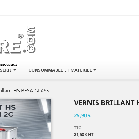
ARROSSERIE
SERIE
CONSOMMABLE ET MATERIEL
rillant HS BESA-GLASS
VERNIS BRILLANT 
25,90 €
TTC
21,58 € HT