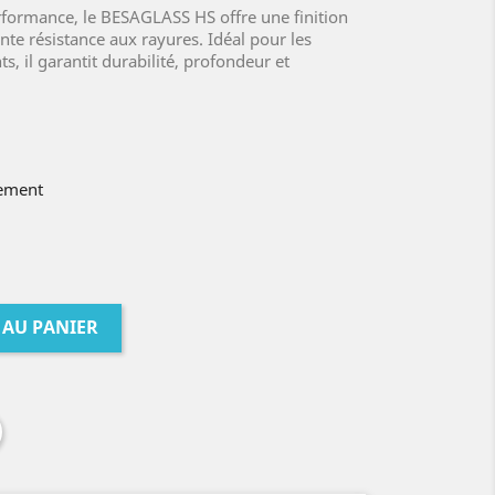
erformance, le BESAGLASS HS offre une finition
ente résistance aux rayures. Idéal pour les
s, il garantit durabilité, profondeur et
nement
 AU PANIER