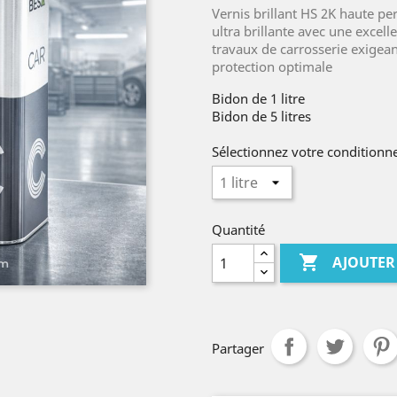
Vernis brillant HS 2K haute p
ultra brillante avec une excell
travaux de carrosserie exigeant
protection optimale
Bidon de 1 litre
Bidon de 5 litres
Sélectionnez votre condition
Quantité

AJOUTER
Partager