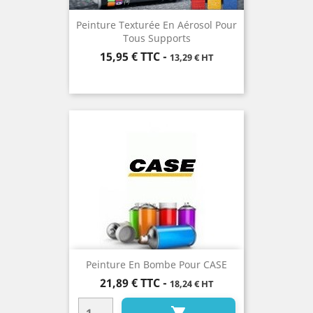
Peinture Texturée En Aérosol Pour
Tous Supports
Prix
15,95 €
TTC
-
13,29 € HT
Peinture En Bombe Pour CASE
Prix
21,89 €
TTC
-
18,24 € HT