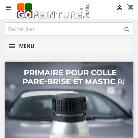
shopping_cart



MENU