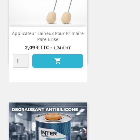
Applicateur Laineux Pour Primaire
Pare Brise
Prix
2,09 €
TTC
-
1,74 € HT
