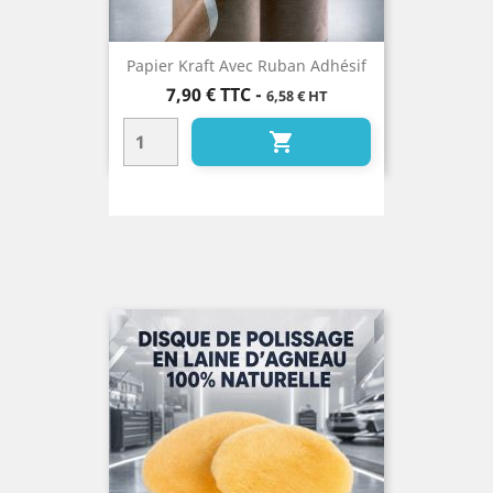
Papier Kraft Avec Ruban Adhésif
Prix
7,90 €
TTC
-
6,58 € HT
