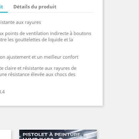
it
Détails du produit
sistante aux rayures
 points de ventilation indirecte à boutons
re les gouttelettes de liquide et la
on ajustement et un meilleur confort
 claire et résistante aux rayures de
e une résistance élevée aux chocs des
3.4