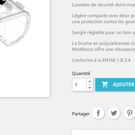
Lunettes de sécurité demi-mas
Légère compacte avec deux poi
une protection contre les goutt
Sangle réglable pour un bon a
La brume en polycarbonate clai
MistResist offre une résistanc
Conforme à la EN166 1.B.3.4
Quantité

AJOUTER
Partager