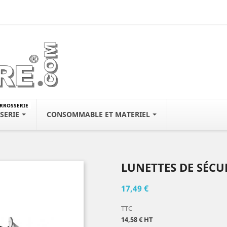
ARROSSERIE
SERIE
CONSOMMABLE ET MATERIEL
LUNETTES DE SÉCU
17,49 €
TTC
14,58 € HT