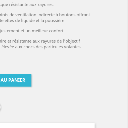
que résistante aux rayures.
nts de ventilation indirecte à boutons offrant
elettes de liquide et la poussière
justement et un meilleur confort
re et résistante aux rayures de l’objectif
e élevée aux chocs des particules volantes
 AU PANIER