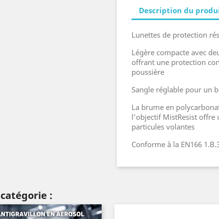
Description du produ
Lunettes de protection ré
Légère compacte avec deux
offrant une protection cont
poussière
Sangle réglable pour un b
La brume en polycarbonate
l’objectif MistResist offr
particules volantes
Conforme à la EN166 1.B.
catégorie :