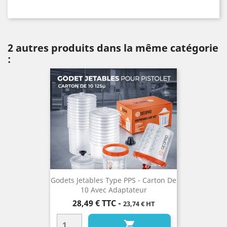
2 autres produits dans la même catégorie
:
Godets Jetables Type PPS - Carton De
10 Avec Adaptateur
Prix
28,49 €
TTC
-
23,74 € HT
