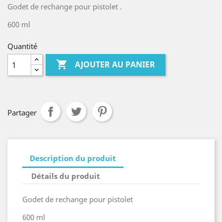
Godet de rechange pour pistolet .
600 ml
Quantité

AJOUTER AU PANIER
Partager
Description du produit
Détails du produit
Godet de rechange pour pistolet
600 ml