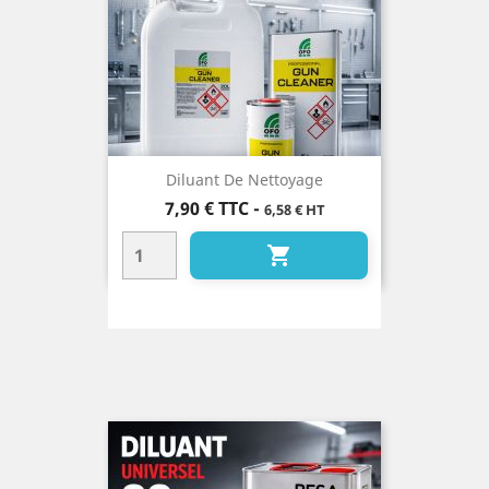
Diluant De Nettoyage
Prix
7,90 €
TTC
-
6,58 € HT
