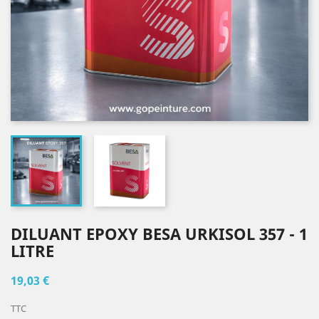
DILUANT EPOXY BESA URKISOL 357 - 1
LITRE
19,03 €
TTC