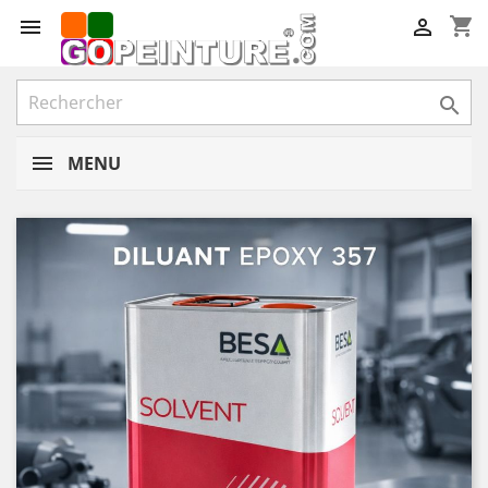
shopping_cart



MENU