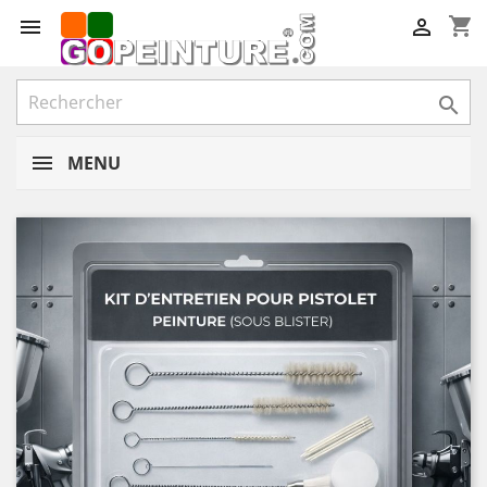
shopping_cart



MENU